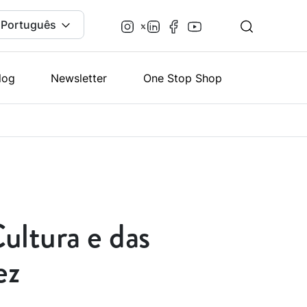
Português
log
Newsletter
One Stop Shop
ultura e das
ez