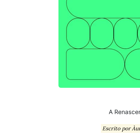
A Renascen
Escrito por Àu