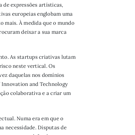
 de expressões artísticas,
iativas europeias englobam uma
ito mais. À medida que o mundo
procuram deixar a sua marca
nto. As startups criativas lutam
sco neste vertical. Os
 vez daquelas nos domínios
of Innovation and Technology
ação colaborativa e a criar um
lectual. Numa era em que o
uma necessidade. Disputas de