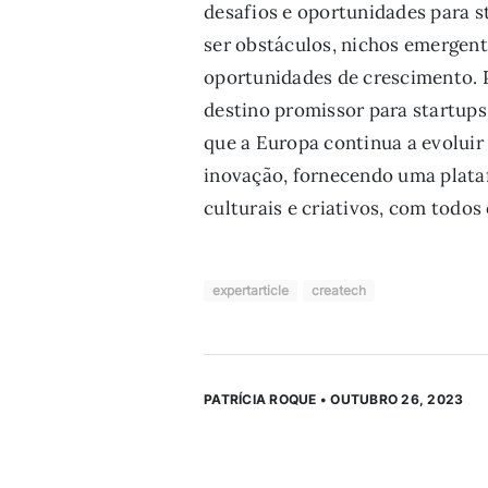
desafios e oportunidades para s
ser obstáculos, nichos emergent
oportunidades de crescimento. P
destino promissor para startups
que a Europa continua a evoluir 
inovação, fornecendo uma plataf
culturais e criativos, com todos
expertarticle
createch
PATRÍCIA ROQUE • OUTUBRO 26, 2023