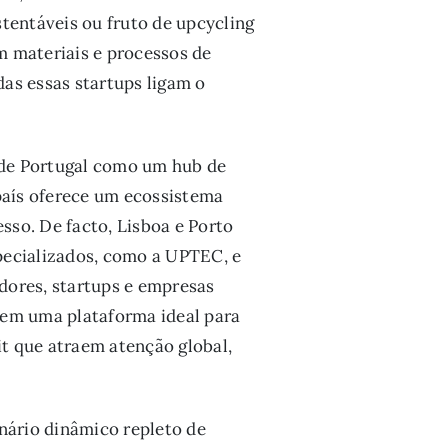
tentáveis ou fruto de upcycling
m materiais e processos de
s essas startups ligam o
o de Portugal como um hub de
 país oferece um ecossistema
sso. De facto, Lisboa e Porto
pecializados, como a UPTEC, e
edores, startups e empresas
ecem uma plataforma ideal para
t que atraem atenção global,
nário dinâmico repleto de