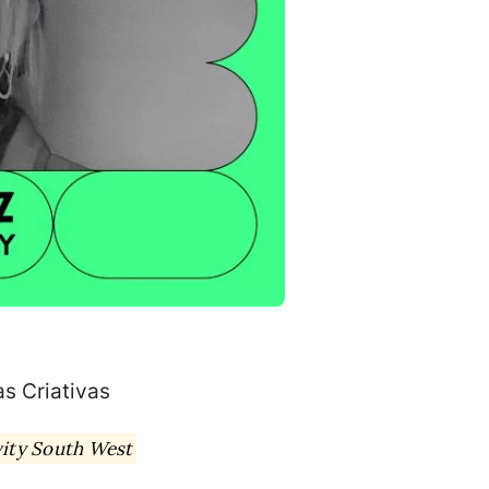
s Criativas
vity South West