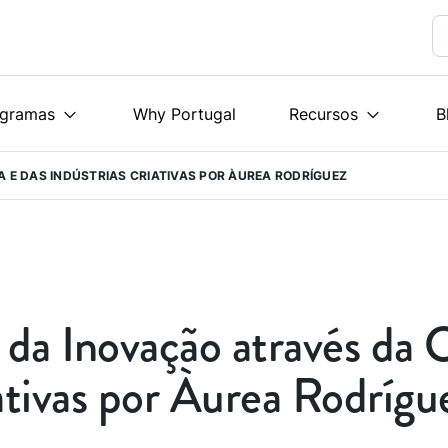
ogramas
Why Portugal
Recursos
B
 E DAS INDÚSTRIAS CRIATIVAS POR ÀUREA RODRÍGUEZ
da Inovação através da C
ativas por Àurea Rodrígu