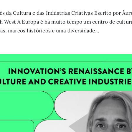
s da Cultura e das Indústrias Criativas Escrito por Àur
th West A Europa é há muito tempo um centro de cultura
as, marcos históricos e uma diversidade…