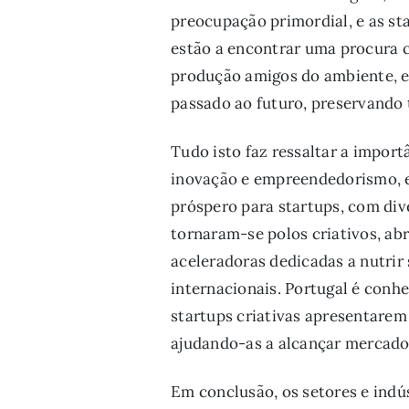
preocupação primordial, e as st
estão a encontrar uma procura c
produção amigos do ambiente, e
passado ao futuro, preservando 
Tudo isto faz ressaltar a impor
inovação e empreendedorismo, e 
próspero para startups, com dive
tornaram-se polos criativos, ab
aceleradoras dedicadas a nutrir 
internacionais. Portugal é conhe
startups criativas apresentarem
ajudando-as a alcançar mercados
Em conclusão, os setores e indú