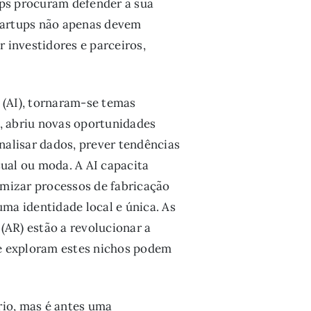
ups procuram defender a sua
 startups não apenas devem
r investidores e parceiros,
l (AI), tornaram-se temas
AI, abriu novas oportunidades
nalisar dados, prever tendências
sual ou moda. A AI capacita
timizar processos de fabricação
ma identidade local e única. As
 (AR) estão a revolucionar a
ue exploram estes nichos podem
rio, mas é antes uma