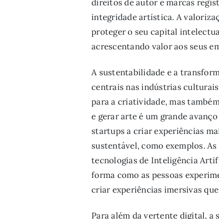
direitos de autor e marcas regi
integridade artística. A valoriz
proteger o seu capital intelectu
acrescentando valor aos seus 
A sustentabilidade e a transform
centrais nas indústrias culturai
para a criatividade, mas também
e gerar arte é um grande avanço
startups a criar experiências ma
sustentável, como exemplos. As 
tecnologias de Inteligência Arti
forma como as pessoas experime
criar experiências imersivas que
Para além da vertente digital, 