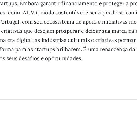
tartups. Embora garantir financiamento e proteger a pr
es, como AI, VR, moda sustentável e serviços de stream
ortugal, com seu ecossistema de apoio e iniciativas i
 criativas que desejam prosperar e deixar sua marca na 
na era digital, as indústrias culturais e criativas perm
orma para as startups brilharem. É uma renascença da i
 os seus desafios e oportunidades.