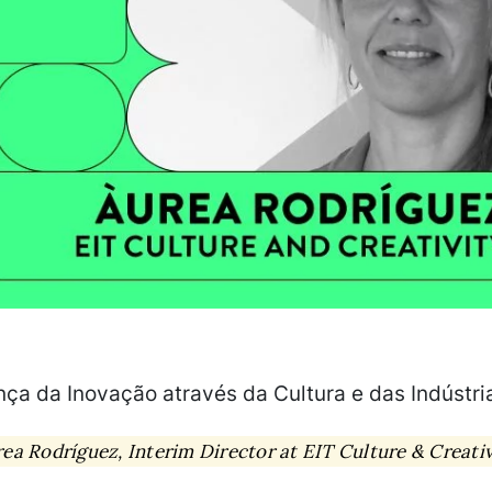
ça da Inovação através da Cultura e das Indústria
rea Rodríguez, Interim Director at EIT Culture & Creati