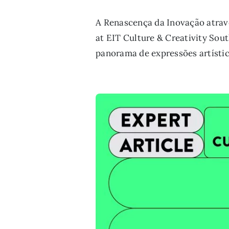
A Renascença da Inovação atravé
at EIT Culture & Creativity Sou
panorama de expressões artístic