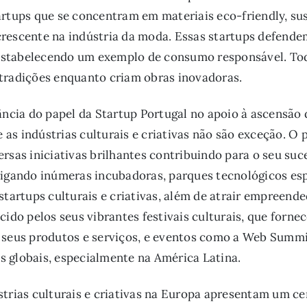
artups que se concentram em materiais eco-friendly, sus
rescente na indústria da moda. Essas startups defende
stabelecendo um exemplo de consumo responsável. Toda
tradições enquanto criam obras inovadoras.
tância do papel da Startup Portugal no apoio à ascensã
as indústrias culturais e criativas não são exceção. O
rsas iniciativas brilhantes contribuindo para o seu suce
rigando inúmeras incubadoras, parques tecnológicos es
startups culturais e criativas, além de atrair empreend
cido pelos seus vibrantes festivais culturais, que forn
 seus produtos e serviços, e eventos como a Web Summi
 globais, especialmente na América Latina.
strias culturais e criativas na Europa apresentam um ce