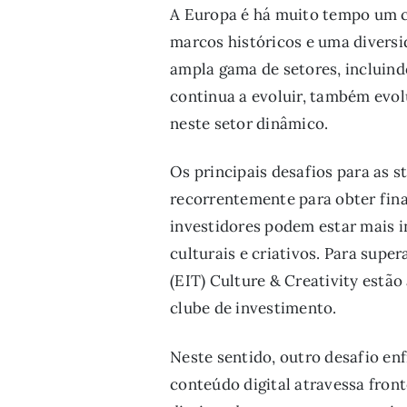
A Europa é há muito tempo um ce
marcos históricos e uma diversid
ampla gama de setores, incluind
continua a evoluir, também evol
neste setor dinâmico.
Os principais desafios para as s
recorrentemente para obter fin
investidores podem estar mais i
culturais e criativos. Para supe
(EIT) Culture & Creativity estão
clube de investimento.
Neste sentido, outro desafio enf
conteúdo digital atravessa front