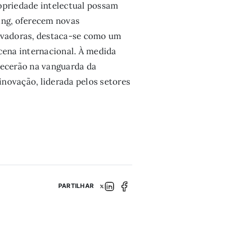
opriedade intelectual possam
ing, oferecem novas
novadoras, destaca-se como um
cena internacional. À medida
anecerão na vanguarda da
novação, liderada pelos setores
PARTILHAR