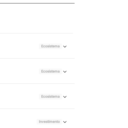
Ecosistema
Ecosistema
Ecosistema
Investimento