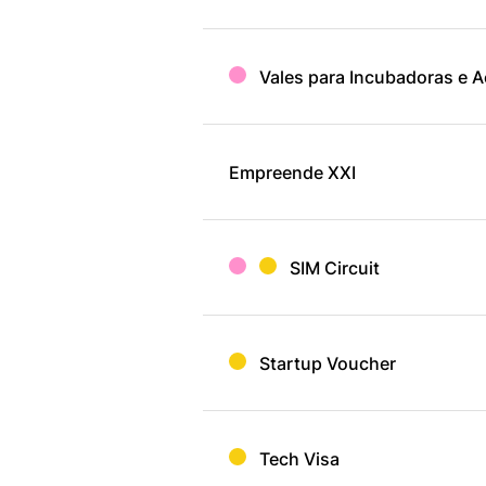
Vales para Incubadoras e A
Empreende XXI
SIM Circuit
Startup Voucher
Tech Visa