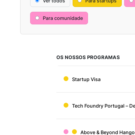
Ver todos
Para startups
Para comunidade
OS NOSSOS PROGRAMAS
Startup Visa
Tech Foundry Portugal – De
Above & Beyond Hango