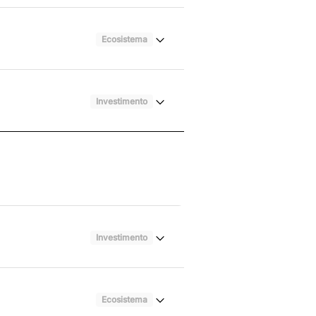
Ecosistema
Investimento
Investimento
Ecosistema