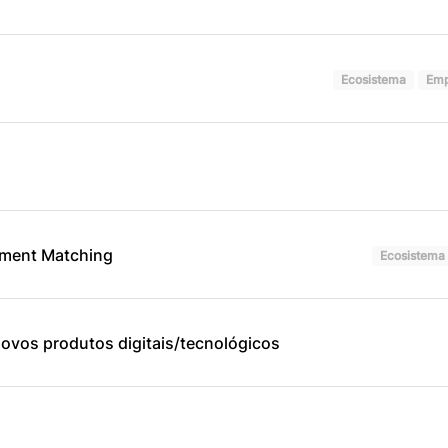
Ecosistema
Emp
tment Matching
Ecosistema
ovos produtos digitais/tecnológicos