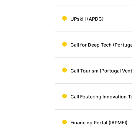
UPskill (APDC)
Call for Deep Tech (Portuga
Call Tourism (Portugal Ven
Call Fostering Innovation T
Financing Portal (IAPMEI)