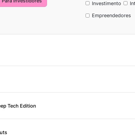
Para investidores
Investimento
In
Empreendedores
ep Tech Edition
uts