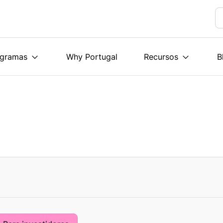
ogramas
Why Portugal
Recursos
B