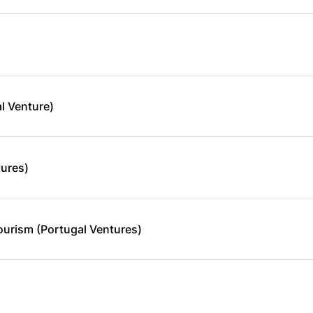
l Venture)
tures)
ourism (Portugal Ventures)