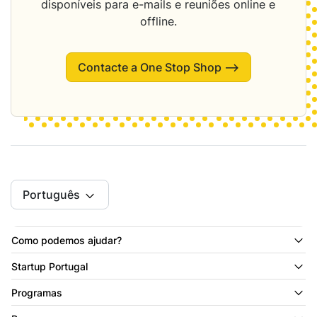
disponíveis para e-mails e reuniões online e
offline.
Contacte a One Stop Shop ⟶
Português
Como podemos ajudar?
Startup Portugal
Programas