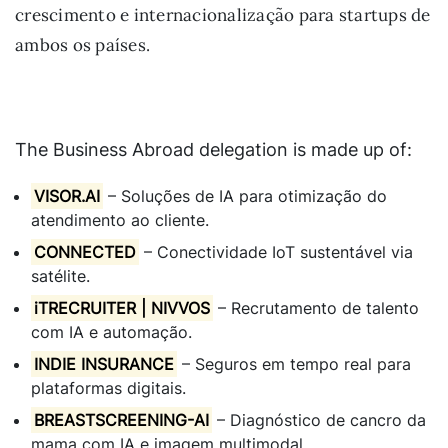
crescimento e internacionalização para startups de
ambos os países.
The Business Abroad delegation is made up of:
VISOR.AI
– Soluções de IA para otimização do
atendimento ao cliente.
CONNECTED
– Conectividade IoT sustentável via
satélite.
iTRECRUITER | NIVVOS
– Recrutamento de talento
com IA e automação.
INDIE INSURANCE
– Seguros em tempo real para
plataformas digitais.
BREASTSCREENING-AI
– Diagnóstico de cancro da
mama com IA e imagem multimodal.