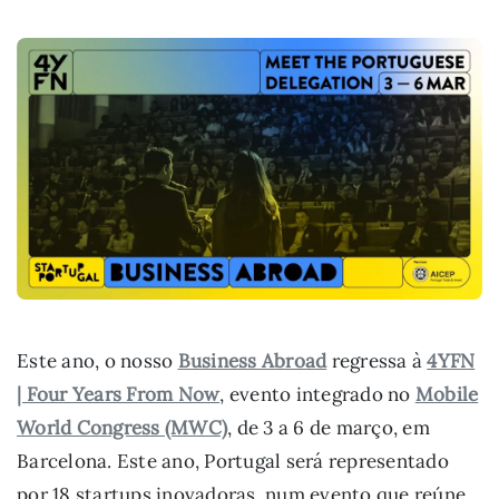
Este ano, o nosso
Business Abroad
regressa à
4YFN
| Four Years From Now
, evento integrado no
Mobile
World Congress (MWC)
, de 3 a 6 de março, em
Barcelona. Este ano, Portugal será representado
por 18 startups inovadoras, num evento que reúne