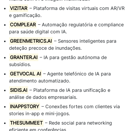
VIZITAR
– Plataforma de visitas virtuais com AR/VR
e gamificação.
COMPLEAR
– Automação regulatória e compliance
para saúde digital com IA.
GREENMETRICS.AI
– Sensores inteligentes para
deteção precoce de inundações.
GRANTER.AI
– IA para gestão autónoma de
subsídios.
GETVOCAL AI
– Agente telefónico de IA para
atendimento automatizado.
SIDIS.AI
– Plataforma de IA para unificação e
análise de dados empresariais.
INAPPSTORY
– Conexões fortes com clientes via
stories in-app e mini-jogos.
THESUMMEET
– Rede social para networking
eficiente em conferências.