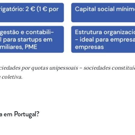
ociedades por quotas unipessoais – sociedades constituí
 coletiva.
a em Portugal?