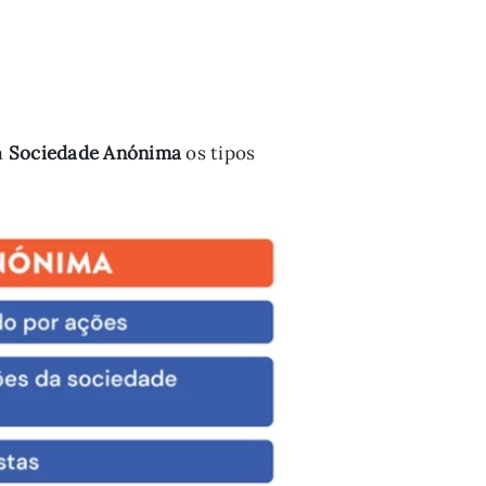
a
Sociedade Anónima
os tipos