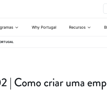
ogramas
Why Portugal
Recursos
B
PORTUGAL
02 | Como criar uma em