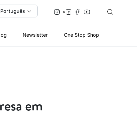
Português
log
Newsletter
One Stop Shop
presa em