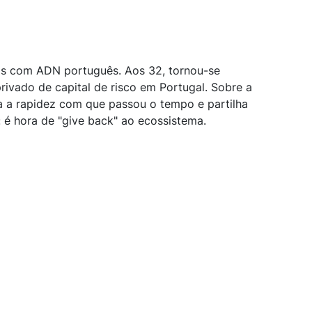
ios com ADN português. Aos 32, tornou-se
privado de capital de risco em Portugal. Sobre a
a a rapidez com que passou o tempo e partilha
 é hora de "give back" ao ecossistema.