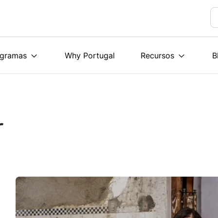
ogramas
Why Portugal
Recursos
B
r