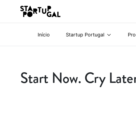
Início
Startup Portugal
Pr
Start Now. Cry Late