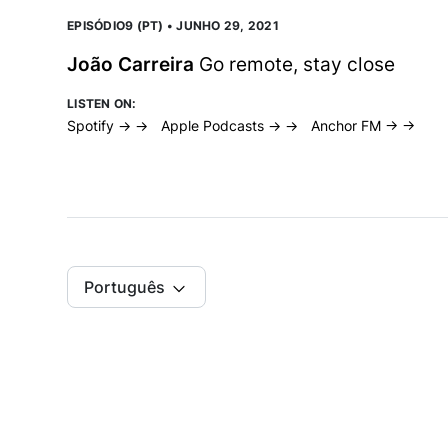
EPISÓDIO9 (PT) • JUNHO 29, 2021
João Carreira
Go remote, stay close
LISTEN ON:
Spotify → →
Apple Podcasts → →
Anchor FM → →
Português