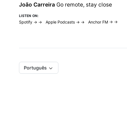
João Carreira
Go remote, stay close
LISTEN ON:
Spotify → →
Apple Podcasts → →
Anchor FM → →
Português