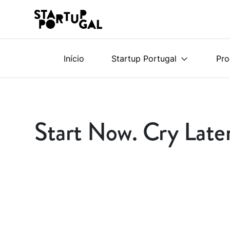
Início
Startup Portugal
Pr
Start Now. Cry Late