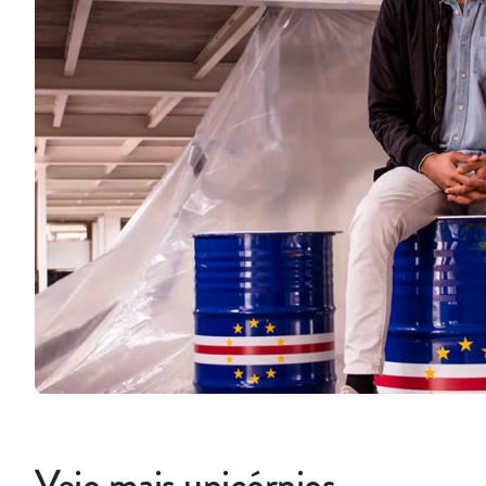
Vejo mais unicórnios