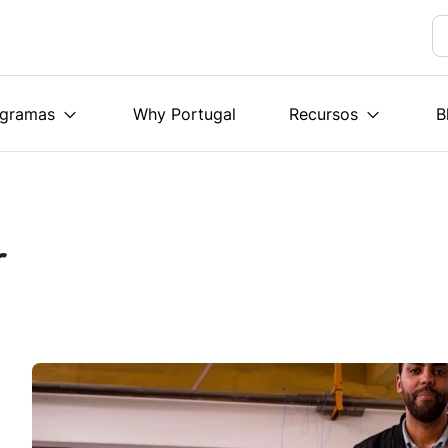
ogramas
Why Portugal
Recursos
B
r