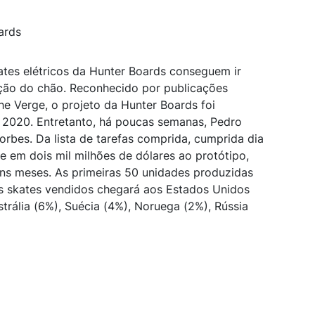
ards
tes elétricos da Hunter Boards conseguem ir
ação do chão. Reconhecido por publicações
he Verge, o projeto da Hunter Boards foi
2020. Entretanto, há poucas semanas, Pedro
Forbes. Da lista de tarefas comprida, cumprida dia
e em dois mil milhões de dólares ao protótipo,
ns meses. As primeiras 50 unidades produzidas
s skates vendidos chegará aos Estados Unidos
trália (6%), Suécia (4%), Noruega (2%), Rússia