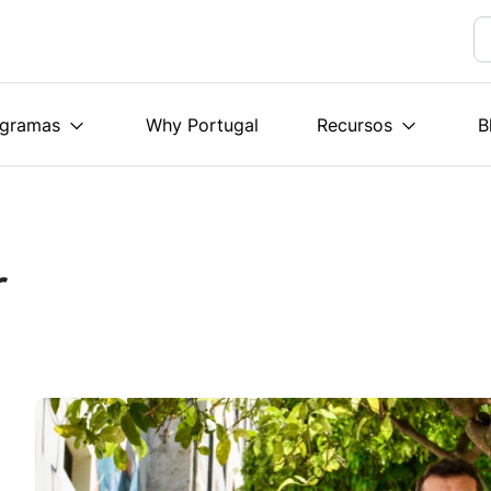
ogramas
Why Portugal
Recursos
B
r