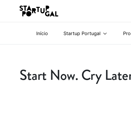
Início
Startup Portugal
Pr
Start Now. Cry Late