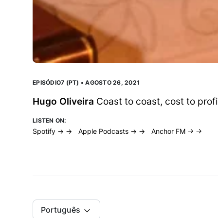
EPISÓDIO7 (PT) • AGOSTO 26, 2021
Hugo Oliveira
Coast to coast, cost to profi
LISTEN ON:
Spotify → →
Apple Podcasts → →
Anchor FM → →
Português