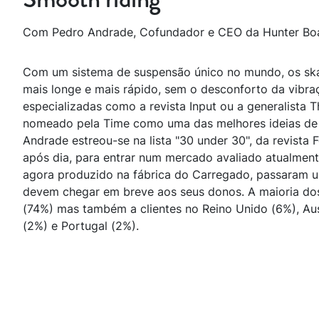
Com Pedro Andrade, Cofundador e CEO da Hunter Bo
Com um sistema de suspensão único no mundo, os ska
mais longe e mais rápido, sem o desconforto da vibr
especializadas como a revista Input ou a generalista T
nomeado pela Time como uma das melhores ideias de 
Andrade estreou-se na lista "30 under 30", da revista 
após dia, para entrar num mercado avaliado atualment
agora produzido na fábrica do Carregado, passaram u
devem chegar em breve aos seus donos. A maioria do
(74%) mas também a clientes no Reino Unido (6%), Aus
(2%) e Portugal (2%).