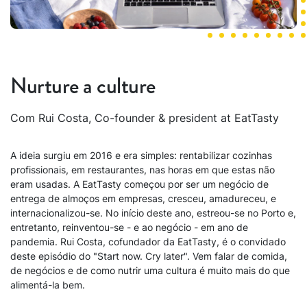
Nurture a culture
Com Rui Costa, Co-founder & president at EatTasty
A ideia surgiu em 2016 e era simples: rentabilizar cozinhas
profissionais, em restaurantes, nas horas em que estas não
eram usadas. A EatTasty começou por ser um negócio de
entrega de almoços em empresas, cresceu, amadureceu, e
internacionalizou-se. No início deste ano, estreou-se no Porto e,
entretanto, reinventou-se - e ao negócio - em ano de
pandemia. Rui Costa, cofundador da EatTasty, é o convidado
deste episódio do "Start now. Cry later". Vem falar de comida,
de negócios e de como nutrir uma cultura é muito mais do que
alimentá-la bem.