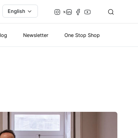
English
log
Newsletter
One Stop Shop