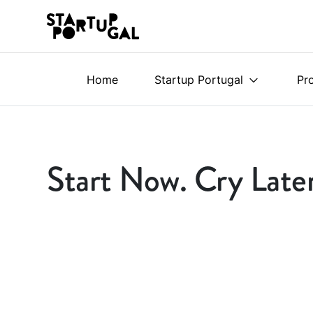
Home
Startup Portugal
Pr
Start Now. Cry Late