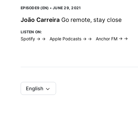
EPISODE9 (EN) • JUNE 29, 2021
João Carreira
Go remote, stay close
LISTEN ON:
Spotify → →
Apple Podcasts → →
Anchor FM → →
English