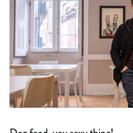
Dog food, you sexy thing!