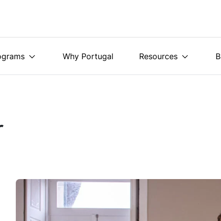
ograms
Why Portugal
Resources
B
r